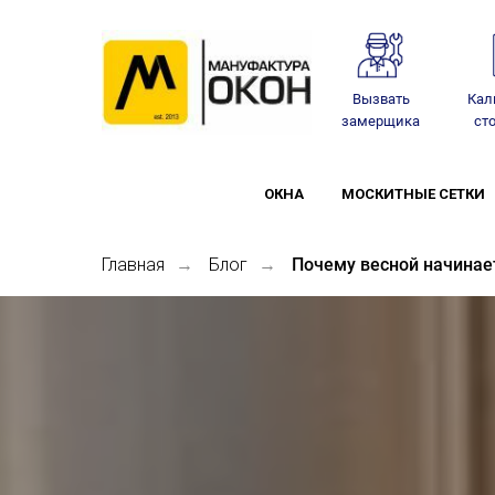
Вызвать
Кал
замерщика
ст
ОКНА
МОСКИТНЫЕ СЕТКИ
Главная
Блог
Почему весной начинает
→
→