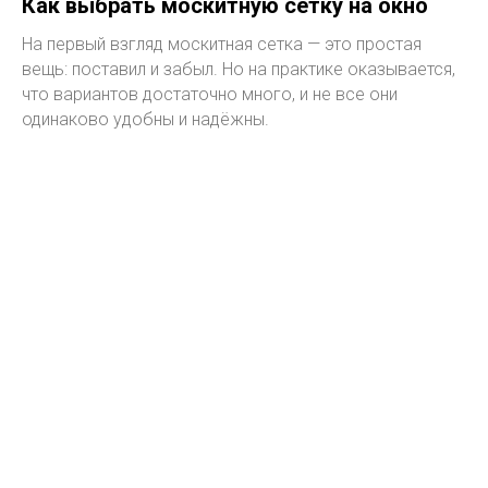
Как выбрать москитную сетку на окно
На первый взгляд москитная сетка — это простая
вещь: поставил и забыл. Но на практике оказывается,
что вариантов достаточно много, и не все они
одинаково удобны и надёжны.