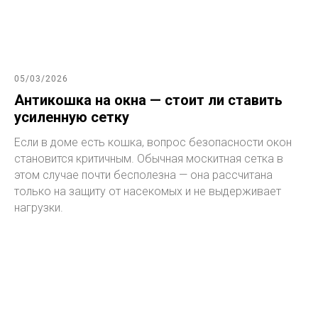
05/03/2026
Антикошка на окна — стоит ли ставить
усиленную сетку
Если в доме есть кошка, вопрос безопасности окон
становится критичным. Обычная москитная сетка в
этом случае почти бесполезна — она рассчитана
только на защиту от насекомых и не выдерживает
нагрузки.