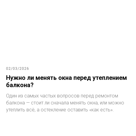
02/03/2026
Нужно ли менять окна перед утеплением
балкона?
Один из самых частых вопросов перед ремонтом
балкона — стоит ли сначала менять окна, или можно
утеплить всё, а остекление оставить «как есть».