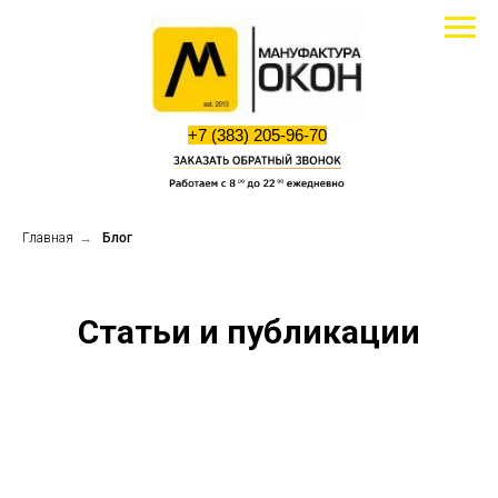
+7 (383) 205-96-70
Главная
→
Блог
Калькулятор
Вызвать
стоимости
замерщика
Статьи и публикации