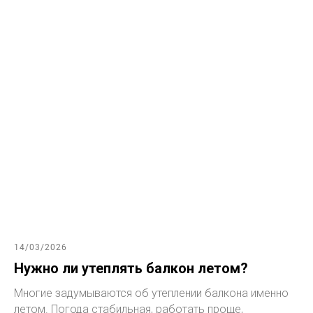
14/03/2026
Нужно ли утеплять балкон летом?
Многие задумываются об утеплении балкона именно
летом. Погода стабильная, работать проще,