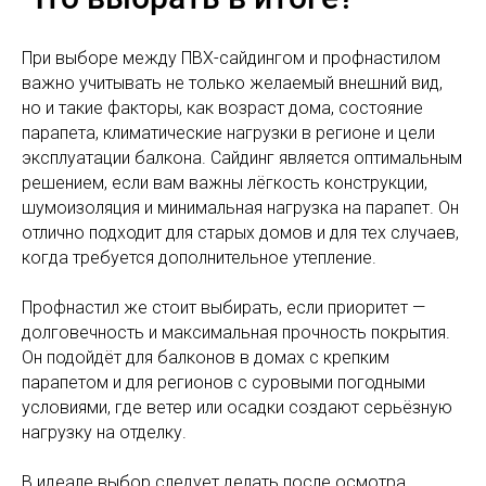
При выборе между ПВХ-сайдингом и профнастилом
важно учитывать не только желаемый внешний вид,
но и такие факторы, как возраст дома, состояние
парапета, климатические нагрузки в регионе и цели
эксплуатации балкона. Сайдинг является оптимальным
решением, если вам важны лёгкость конструкции,
шумоизоляция и минимальная нагрузка на парапет. Он
отлично подходит для старых домов и для тех случаев,
когда требуется дополнительное утепление.
Профнастил же стоит выбирать, если приоритет —
долговечность и максимальная прочность покрытия.
Он подойдёт для балконов в домах с крепким
парапетом и для регионов с суровыми погодными
условиями, где ветер или осадки создают серьёзную
нагрузку на отделку.
В идеале выбор следует делать после осмотра