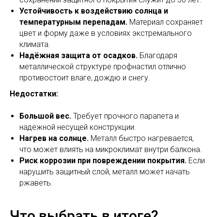
Устойчивость к воздействию солнца и
температурным перепадам.
Материал сохраняет
цвет и форму даже в условиях экстремального
климата.
Надёжная защита от осадков.
Благодаря
металлической структуре профнастил отлично
противостоит влаге, дождю и снегу.
Недостатки:
Большой вес.
Требует прочного парапета и
надежной несущей конструкции.
Нагрев на солнце.
Металл быстро нагревается,
что может влиять на микроклимат внутри балкона.
Риск коррозии при повреждении покрытия.
Если
нарушить защитный слой, металл может начать
ржаветь.
Что выбрать в итоге?