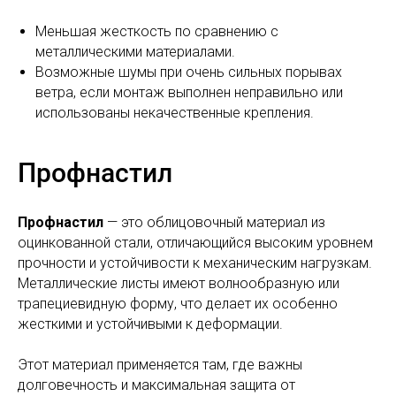
Меньшая жесткость по сравнению с
металлическими материалами.
Возможные шумы при очень сильных порывах
ветра, если монтаж выполнен неправильно или
использованы некачественные крепления.
Профнастил
Профнастил
— это облицовочный материал из
оцинкованной стали, отличающийся высоким уровнем
прочности и устойчивости к механическим нагрузкам.
Металлические листы имеют волнообразную или
трапециевидную форму, что делает их особенно
жесткими и устойчивыми к деформации.
Этот материал применяется там, где важны
долговечность и максимальная защита от