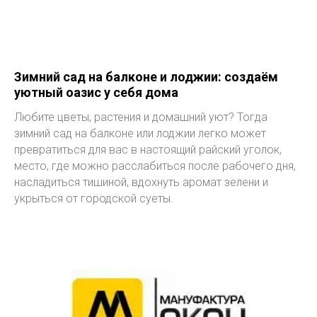
Зимний сад на балконе и лоджии: создаём
уютный оазис у себя дома
Любите цветы, растения и домашний уют? Тогда
зимний сад на балконе или лоджии легко может
превратиться для вас в настоящий райский уголок,
место, где можно расслабиться после рабочего дня,
насладиться тишиной, вдохнуть аромат зелени и
укрыться от городской суеты.